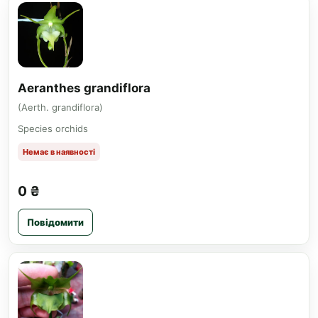
Aeranthes grandiflora
(Aerth. grandiflora)
Species orchids
Немає в наявності
0 ₴
Повідомити