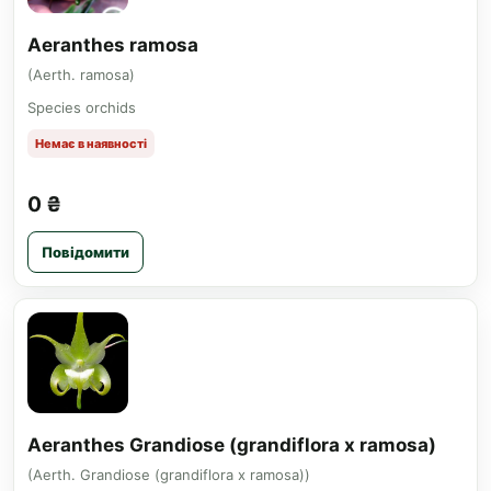
Aeranthes ramosa
(Aerth. ramosa)
Species orchids
Немає в наявності
0 ₴
Повідомити
Aeranthes Grandiose (grandiflora x ramosa)
(Aerth. Grandiose (grandiflora x ramosa))