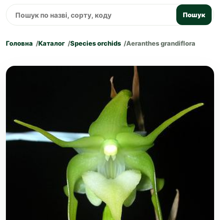
Пошук
Головна
Каталог
Species orchids
Aeranthes grandiflora