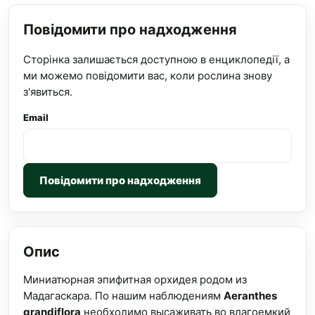
Повідомити про надходження
Сторінка залишається доступною в енциклопедії, а
ми можемо повідомити вас, коли рослина знову
з'явиться.
Email
Повідомити про надходження
Опис
Миниатюрная эпифитная орхидея родом из
Мадагаскара. По нашим наблюдениям
Aeranthes
grandiflora
необходимо высаживать во влагоемкий