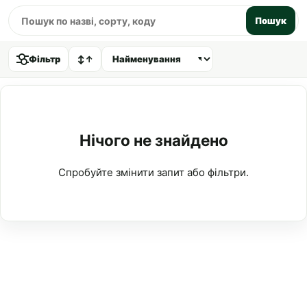
Пошук
Фільтр
↕
↑
Нічого не знайдено
Спробуйте змінити запит або фільтри.