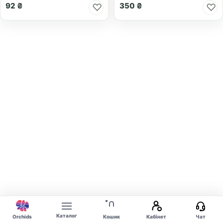
92 ₴
350 ₴
♡
♡
Каталог
Orchids
Кошик
Кабінет
Чат