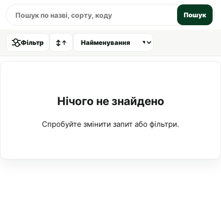
Пошук
Фільтр
↕
↑
Нічого не знайдено
Спробуйте змінити запит або фільтри.