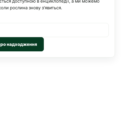
ється доступною в енциклопедії, а ми можемо
коли рослина знову з'явиться.
про надходження