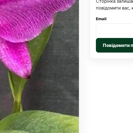
Сторінка залиша
повідомити вас, 
Email
Повідомити 