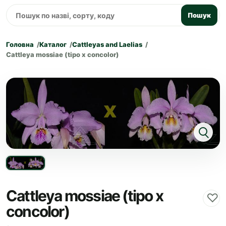
Пошук
Головна
Каталог
Cattleyas and Laelias
Cattleya mossiae (tipo x concolor)
Cattleya mossiae (tipo x
♡
concolor)