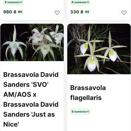
В наявності
В наявності
980 ₴
330 ₴
♡
♡
BS
SS
Brassavola David
Sanders 'SVO'
Brassavola
AM/AOS x
flagellaris
Brassavola David
В наявності
Sanders 'Just as
Nice'