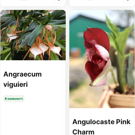
Angraecum
viguieri
В наявності
Angulocaste Pink
Charm