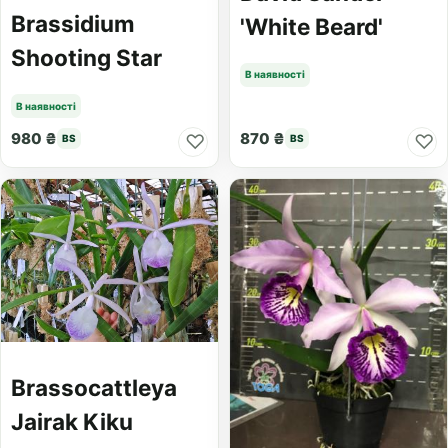
Brassidium
'White Beard'
Shooting Star
В наявності
В наявності
980 ₴
870 ₴
♡
♡
BS
BS
Brassocattleya
Jairak Kiku