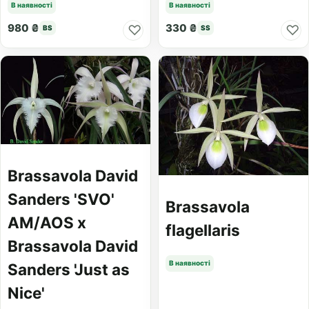
В наявності
В наявності
980 ₴
330 ₴
♡
♡
BS
SS
Brassavola David
Sanders 'SVO'
Brassavola
AM/AOS x
flagellaris
Brassavola David
В наявності
Sanders 'Just as
Nice'