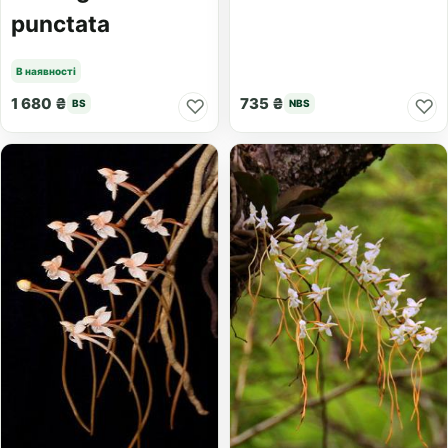
punctata
В наявності
1 680 ₴
735 ₴
♡
♡
BS
NBS