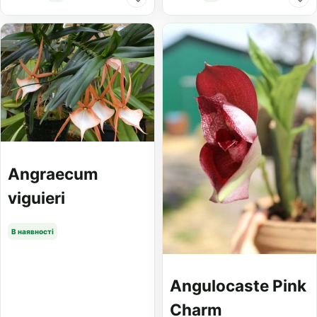
Angraecum
viguieri
В наявності
Angulocaste Pink
Charm