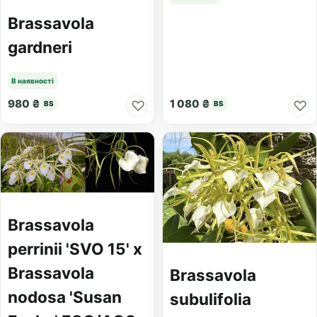
Brassavola
gardneri
В наявності
980 ₴
1 080 ₴
♡
♡
BS
BS
Brassavola
perrinii 'SVO 15' x
Brassavola
Brassavola
nodosa 'Susan
subulifolia