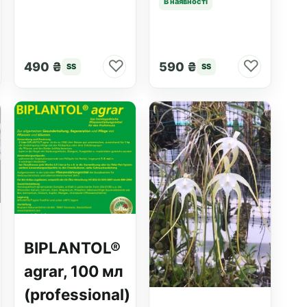
В наявності
♡
♡
490 ₴
590 ₴
SS
SS
BIPLANTOL®
agrar, 100 мл
(professional)