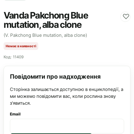
Vanda Pakchong Blue
♡
mutation, alba clone
(V. Pakchong Blue mutation, alba clone)
Немає в наявності
Код: 11409
Повідомити про надходження
Сторінка залишається доступною в енциклопедії, а
ми можемо повідомити вас, коли рослина знову
з'явиться.
Email