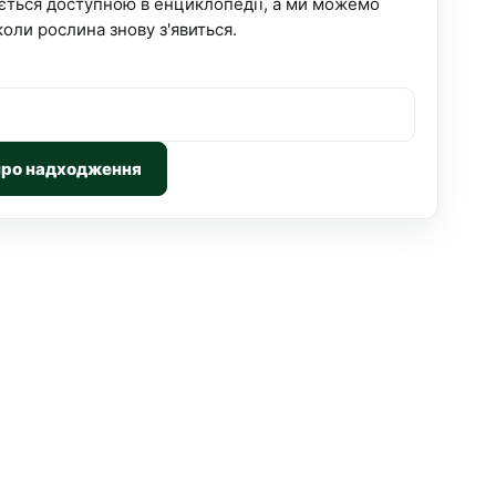
ється доступною в енциклопедії, а ми можемо
коли рослина знову з'явиться.
про надходження