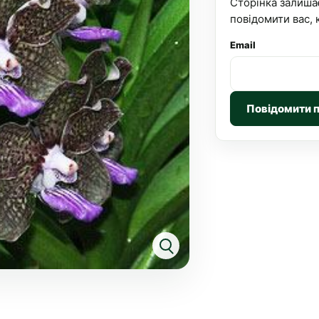
Сторінка залиша
повідомити вас, 
Email
Повідомити 