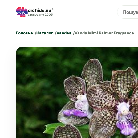
orchids.ua
®
засновано 2005
Головна
Каталог
Vandas
Vanda Mimi Palmer Fragrance