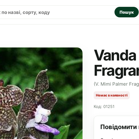
Пошук
Vanda 
Fragra
(V. Mimi Palmer Fra
Немає в наявності
Код: 01251
Повідомити