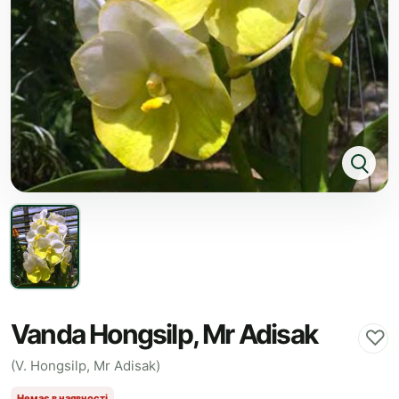
Vanda Hongsilp, Mr Adisak
♡
(V. Hongsilp, Mr Adisak)
Немає в наявності