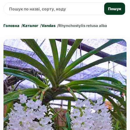
Пошук
Головна
Каталог
Vandas
Rhynchostylis retusa alba