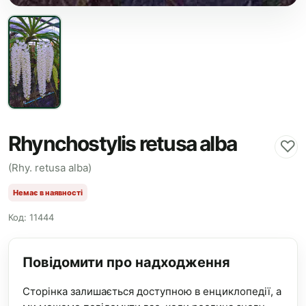
Rhynchostylis retusa alba
♡
(Rhy. retusa alba)
Немає в наявності
Код: 11444
Повідомити про надходження
Сторінка залишається доступною в енциклопедії, а