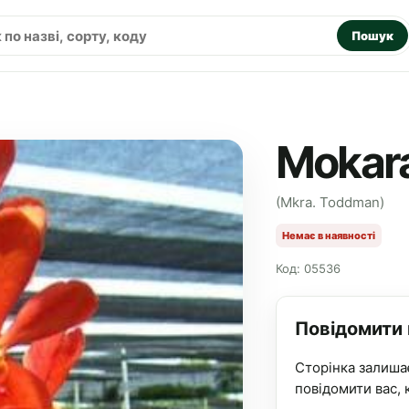
Пошук
Mokar
(Mkra. Toddman)
Немає в наявності
Код: 05536
Повідомити
Сторінка залиша
повідомити вас, 