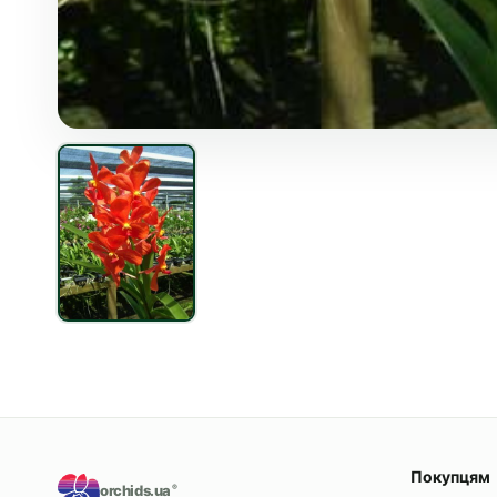
Покупцям
orchids.ua
®