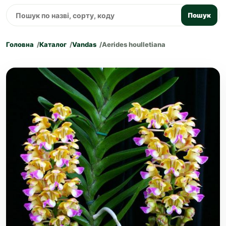
Пошук
Головна
Каталог
Vandas
Aerides houlletiana