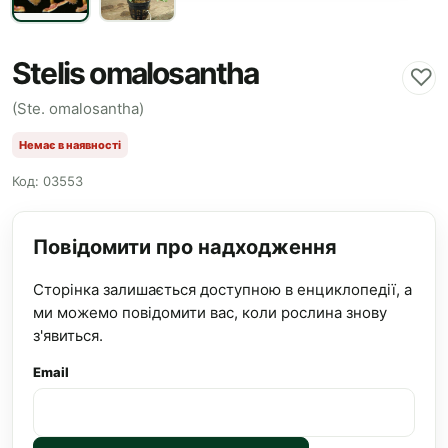
Stelis omalosantha
♡
(Ste. omalosantha)
Немає в наявності
Код: 03553
Повідомити про надходження
Сторінка залишається доступною в енциклопедії, а
ми можемо повідомити вас, коли рослина знову
з'явиться.
Email