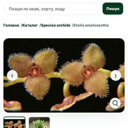
Пошук
Головна
Каталог
Species orchids
Stelis omalosantha
‹
›