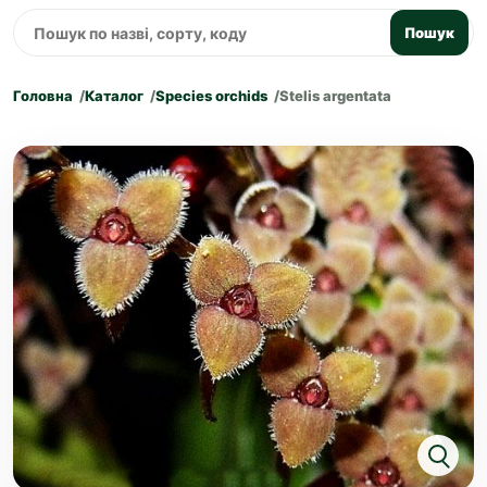
Пошук
Головна
Каталог
Species orchids
Stelis argentata