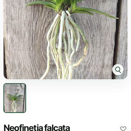
Neofinetia falcata
♡