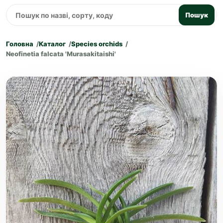
Пошук
Головна
Каталог
Species orchids
Neofinetia falcata 'Murasakitaishi'