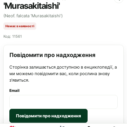
'Murasakitaishi'
(Neof. falcata 'Murasakitaishi')
Немає в наявності
Код: 11561
Повідомити про надходження
Сторінка залишається доступною в енциклопедії, а
ми можемо повідомити вас, коли рослина знову
з'явиться.
Email
Повідомити про надходження