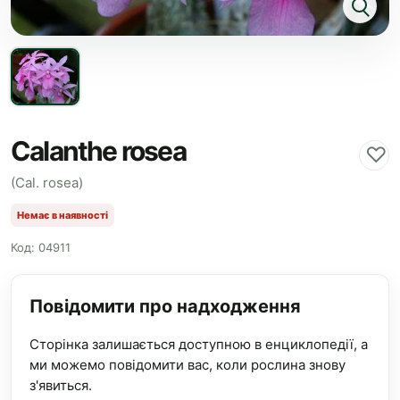
Calanthe rosea
♡
(Cal. rosea)
Немає в наявності
Код: 04911
Повідомити про надходження
Сторінка залишається доступною в енциклопедії, а
ми можемо повідомити вас, коли рослина знову
з'явиться.