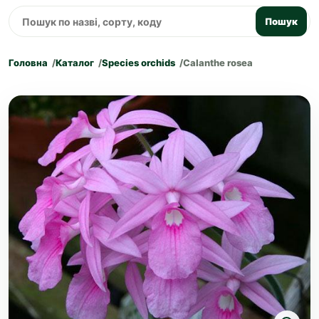
Пошук
Головна
Каталог
Species orchids
Calanthe rosea