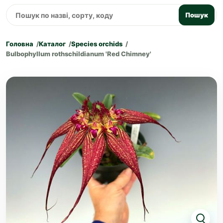
Пошук
Головна
Каталог
Species orchids
Bulbophyllum rothschildianum 'Red Chimney'