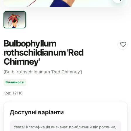
Bulbophyllum
♡
rothschildianum 'Red
Chimney'
(Bulb. rothschildianum 'Red Chimney')
В наявності
Код: 12116
Доступні варіанти
Увага! Класифікація визначає приблизний вік рослини,