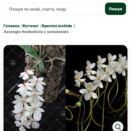
Пошук
Головна
Каталог
Species orchids
Aerangis rhodosticta x somalensis