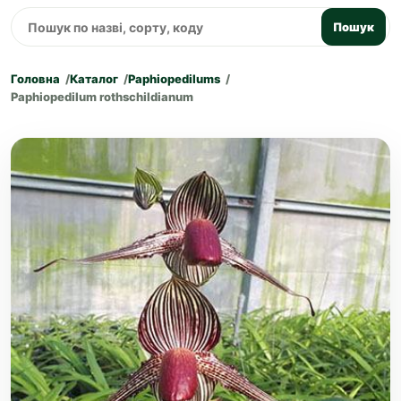
Пошук
Головна
Каталог
Paphiopedilums
Paphiopedilum rothschildianum