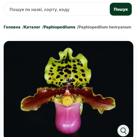
Пошук
Головна
Каталог
Paphiopedilums
Paphiopedilum henryanum