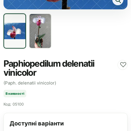
Paphiopedilum delenatii
♡
vinicolor
(Paph. delenatii vinicolor)
В наявності
Код: 05100
Доступні варіанти