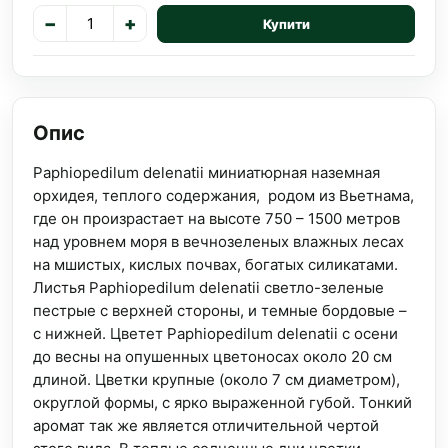
−
+
Купити
Опис
Paphiopedilum delenatii миниатюрная наземная
орхидея, теплого содержания, родом из Вьетнама,
где он произрастает на высоте 750 – 1500 метров
над уровнем моря в вечнозеленых влажных лесах
на мшистых, кислых почвах, богатых силикатами.
Листья Paphiopedilum delenatii светло-зеленые
пестрые с верхней стороны, и темные бордовые –
с нижней. Цветет Paphiopedilum delenatii с осени
до весны на опушенных цветоносах около 20 см
длиной. Цветки крупные (около 7 см диаметром),
округлой формы, с ярко выраженной губой. Тонкий
аромат так же является отличительной чертой