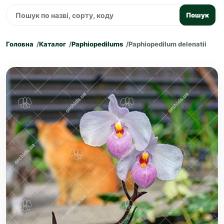
Пошук
Головна
Каталог
Paphiopedilums
Paphiopedilum delenatii