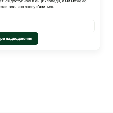
ється доступною в енциклопедії, а ми можемо
коли рослина знову з'явиться.
про надходження