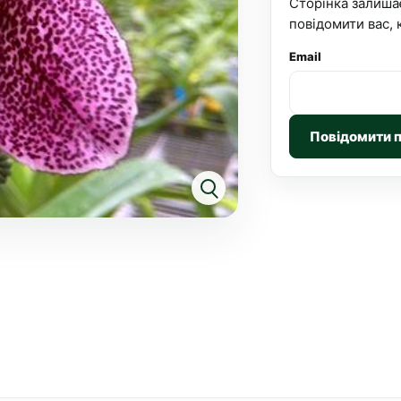
Сторінка залиша
повідомити вас, 
Email
Повідомити 