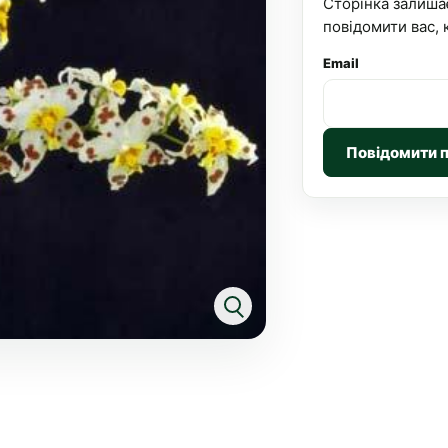
Сторінка залиша
повідомити вас, 
Email
Повідомити 