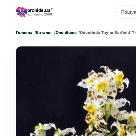
orchids.ua
®
засновано 2005
Головна
Каталог
Oncidiums
Odontioda Taylor Barfield 'T