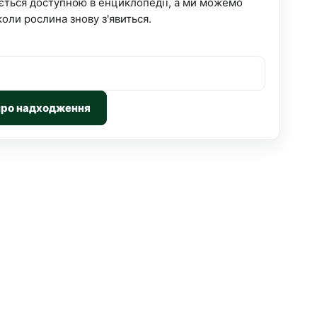
ється доступною в енциклопедії, а ми можемо
коли рослина знову з'явиться.
про надходження