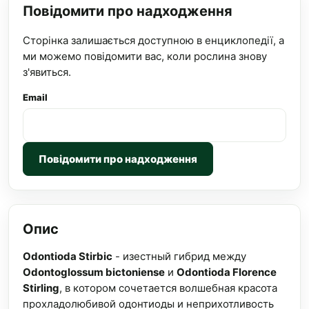
Повідомити про надходження
Сторінка залишається доступною в енциклопедії, а
ми можемо повідомити вас, коли рослина знову
з'явиться.
Email
Повідомити про надходження
Опис
Odontioda Stirbic
- изестный гибрид между
Odontoglossum bictoniense
и
Odontioda Florence
Stirling
, в котором сочетается волшебная красота
прохладолюбивой одонтиоды и неприхотливость