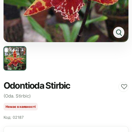
Odontioda Stirbic
♡
(Oda. Stirbic)
Немає в наявності
Код: 02187