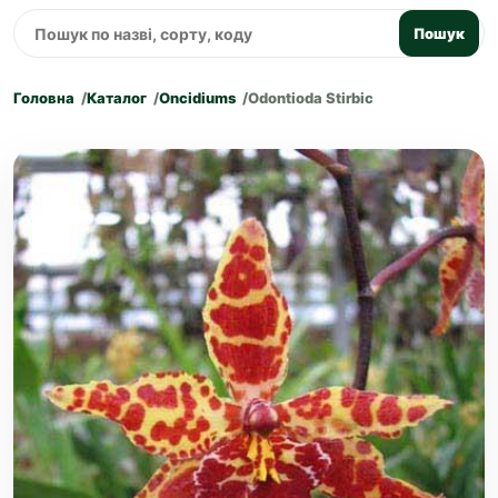
Пошук
Головна
Каталог
Oncidiums
Odontioda Stirbic