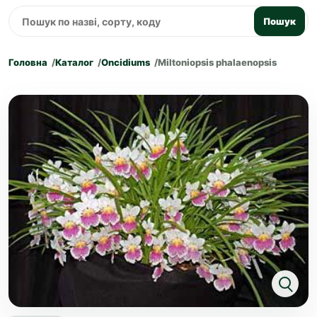
Пошук
Головна
Каталог
Oncidiums
Miltoniopsis phalaenopsis