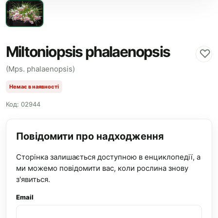
Miltoniopsis phalaenopsis
♡
(Mps. phalaenopsis)
Немає в наявності
Код: 02944
Повідомити про надходження
Сторінка залишається доступною в енциклопедії, а
ми можемо повідомити вас, коли рослина знову
з'явиться.
Email