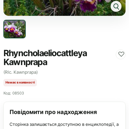
Rhyncholaeliocattleya
♡
Kawnprapa
(Rlc. Kawnprapa)
Немає в наявності
Код: 08503
Повідомити про надходження
Сторінка залишається доступною в енциклопедії, а