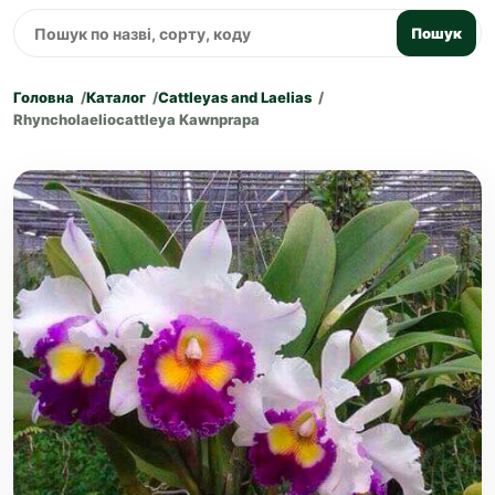
Пошук
Головна
Каталог
Cattleyas and Laelias
Rhyncholaeliocattleya Kawnprapa