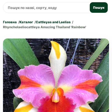
Пошук
Головна
Каталог
Cattleyas and Laelias
Rhyncholaeliocattleya Amazing Thailand 'Rainbow'