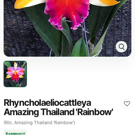
Rhyncholaeliocattleya
♡
Amazing Thailand 'Rainbow'
(Rlc. Amazing Thailand 'Rainbow')
В наявності