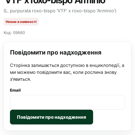
'VTF' x roxo-bispo 'Arminio'
(L. purpurata roxo-bispo 'VTF' x roxo-bispo 'Arminio')
Немає в наявності
Код: 09660
Повідомити про надходження
Сторінка залишається доступною в енциклопедії, а
ми можемо повідомити вас, коли рослина знову
з'явиться.
Email
Повідомити про надходження