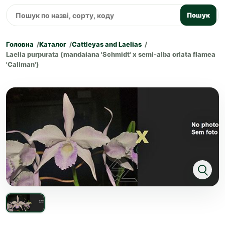
Пошук
Головна
Каталог
Cattleyas and Laelias
Laelia purpurata (mandaiana 'Schmidt' x semi-alba orlata flamea
'Caliman')