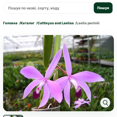
Пошук
Головна
Каталог
Cattleyas and Laelias
Laelia perrinii