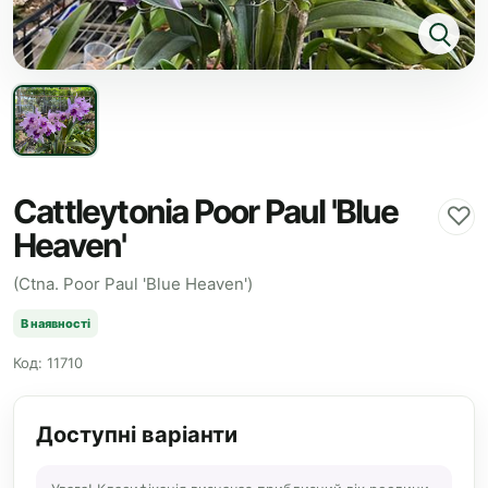
Cattleytonia Poor Paul 'Blue
♡
Heaven'
(Ctna. Poor Paul 'Blue Heaven')
В наявності
Код: 11710
Доступні варіанти