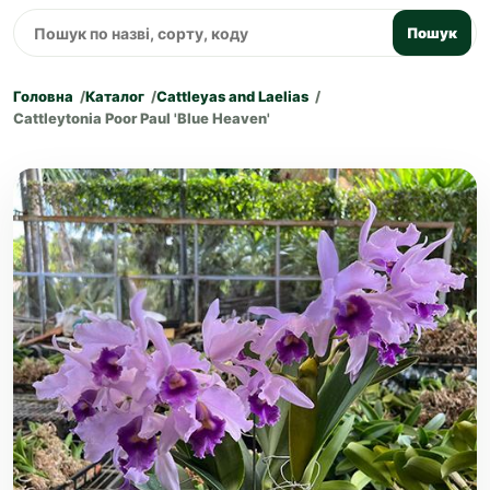
Пошук
Головна
Каталог
Cattleyas and Laelias
Cattleytonia Poor Paul 'Blue Heaven'