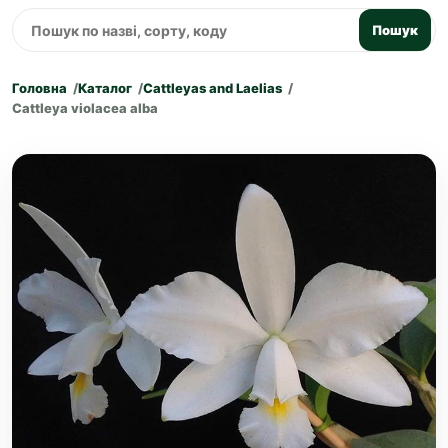
Пошук
Головна
Каталог
Cattleyas and Laelias
Cattleya violacea alba