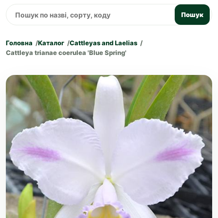
Пошук
Головна
Каталог
Cattleyas and Laelias
Cattleya trianae coerulea 'Blue Spring'