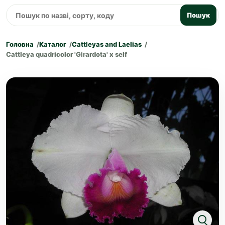
Пошук
Головна
Каталог
Cattleyas and Laelias
Cattleya quadricolor 'Girardota' x self