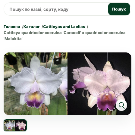
Пошук
Головна
Каталог
Cattleyas and Laelias
Cattleya quadricolor coerulea 'Caracoli' x quadricolor coerulea
'Malakita'