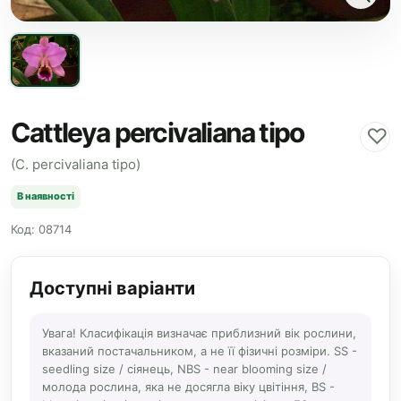
Cattleya percivaliana tipo
♡
(C. percivaliana tipo)
В наявності
Код: 08714
Доступні варіанти
Увага! Класифікація визначає приблизний вік рослини,
вказаний постачальником, а не її фізичні розміри. SS -
seedling size / сіянець, NBS - near blooming size /
молода рослина, яка не досягла віку цвітіння, BS -