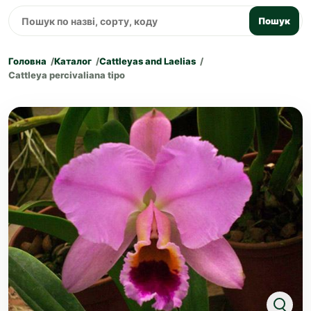
Пошук
Головна
Каталог
Cattleyas and Laelias
Cattleya percivaliana tipo