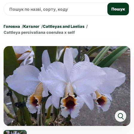
Пошук
Головна
Каталог
Cattleyas and Laelias
Cattleya percivaliana coerulea x self