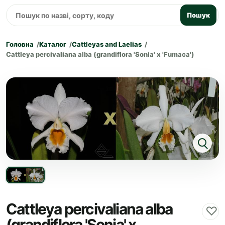
Пошук
Головна
Каталог
Cattleyas and Laelias
Cattleya percivaliana alba (grandiflora 'Sonia' x 'Fumaca')
Cattleya percivaliana alba
♡
(grandiflora 'Sonia' x