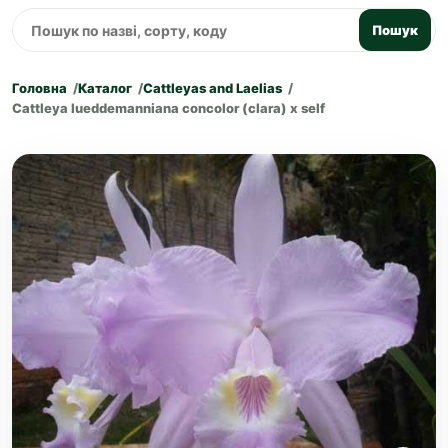
Пошук
Головна
Каталог
Cattleyas and Laelias
Cattleya lueddemanniana concolor (clara) x self