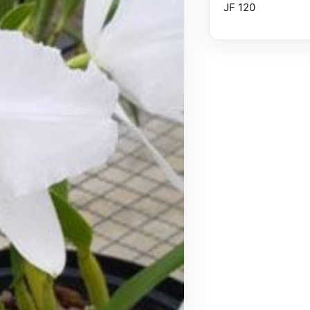
JF 120