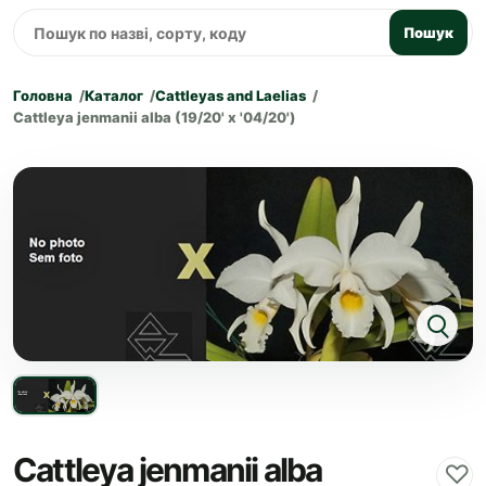
Пошук
Головна
Каталог
Cattleyas and Laelias
Cattleya jenmanii alba (19/20' x '04/20')
Cattleya jenmanii alba
♡