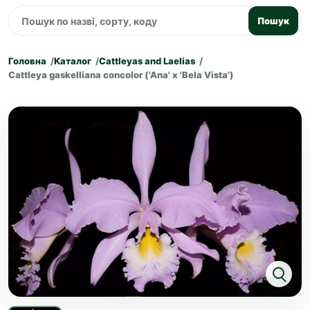
Пошук
Головна
Каталог
Cattleyas and Laelias
Cattleya gaskelliana concolor ('Ana' x 'Bela Vista')