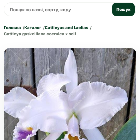
Пошук
Головна
Каталог
Cattleyas and Laelias
Cattleya gaskelliana coerulea x self