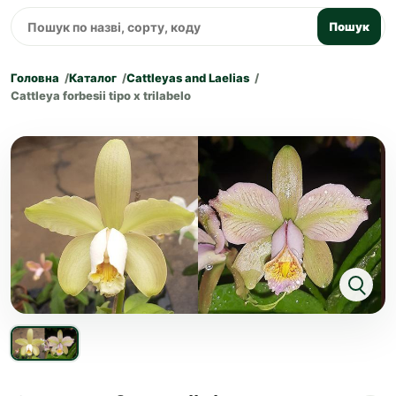
Пошук
Головна
Каталог
Cattleyas and Laelias
Cattleya forbesii tipo x trilabelo