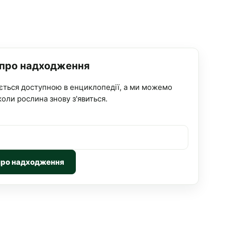
 про надходження
ється доступною в енциклопедії, а ми можемо
коли рослина знову з'явиться.
про надходження