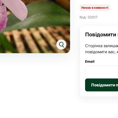
Немає в наявності
Код: 02017
Повідомити
Сторінка залиша
повідомити вас, 
Email
Повідомити 